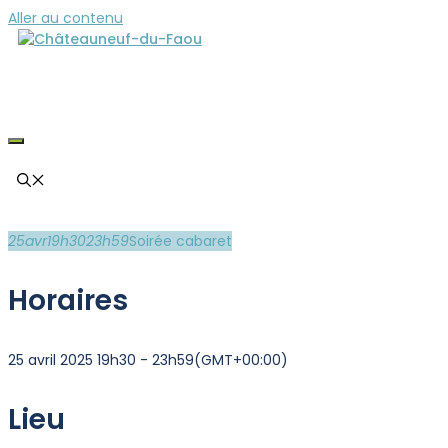
Aller au contenu
25
avr
19h30
23h59
Soirée cabaret
Horaires
25 avril 2025 19h30 - 23h59
(GMT+00:00)
Lieu