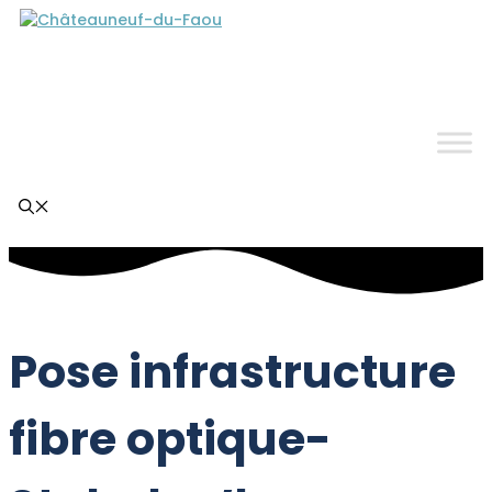
Aller
au
contenu
Pose infrastructure
fibre optique-