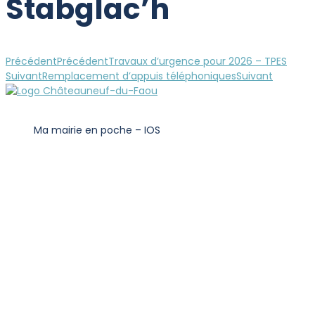
Stabglac’h
Précédent
Précédent
Travaux d’urgence pour 2026 – TPES
Suivant
Remplacement d’appuis téléphoniques
Suivant
Ma mairie en poche – IOS